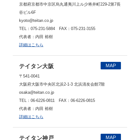
京都府京都市中京区烏丸通夷川上ル少将井町229-2第7長
谷ビル6F
kyoto@teitan.co.jp
TEL：075-231-5884 FAX：075-231-3155
代表者：内田 裕樹
詳細はこちら
MAP
テイタン大阪
〒541-0041
大阪府大阪市中央区北浜2-1-3 北浜清友会館7階
osaka@teitan.co.jp
TEL：06-6226-0811 FAX：06-6226-0815
代表者：内田 裕樹
詳細はこちら
MAP
テイタン神戸