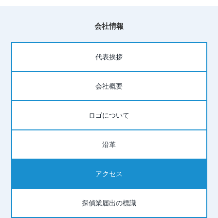
会社情報
代表挨拶
会社概要
ロゴについて
沿革
アクセス
探偵業届出の標識