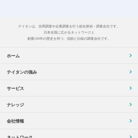
テイタンは、信用調査や企業調査を行う総合探偵・調査会社です。
日本全国に広がるネットワークと
創業100年の歴史を持つ、信頼と伝統の調査会社です。
ホーム
テイタンの強み
サービス
ナレッジ
会社情報
ネットワーク