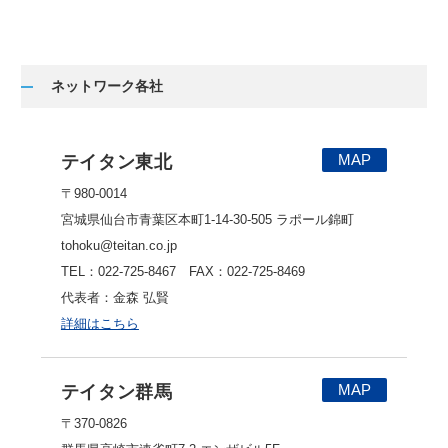
ネットワーク各社
MAP
テイタン東北
〒980-0014
宮城県仙台市青葉区本町1-14-30-505 ラポール錦町
tohoku@teitan.co.jp
TEL：022-725-8467 FAX：022-725-8469
代表者：金森 弘賢
詳細はこちら
MAP
テイタン群馬
〒370-0826