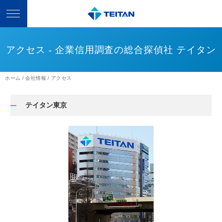
アクセス - 企業信用調査の総合探偵社 テイタン
ホーム
会社情報
アクセス
テイタン東京