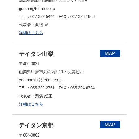
群馬県高崎市連雀町7-2 エンザビル5F
gunma@teitan.co.jp
TEL：027-322-5444 FAX：027-326-1968
代表者：渡邉 豊
詳細はこちら
MAP
テイタン山梨
〒400-0031
山梨県甲府市丸の内2-19-7 丸美ビル
yamanashi@teitan.co.jp
TEL：055-222-2761 FAX：055-224-6724
代表者：薬袋 繕正
詳細はこちら
MAP
テイタン京都
〒604-0862