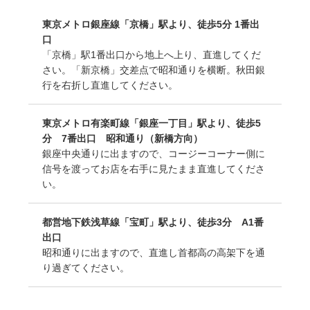
東京メトロ銀座線「京橋」駅より、徒歩5分 1番出
口
「京橋」駅1番出口から地上へ上り、直進してくだ
さい。「新京橋」交差点で昭和通りを横断。秋田銀
行を右折し直進してください。
東京メトロ有楽町線「銀座一丁目」駅より、徒歩5
分 7番出口 昭和通り（新橋方向）
銀座中央通りに出ますので、コージーコーナー側に
信号を渡ってお店を右手に見たまま直進してくださ
い。
都営地下鉄浅草線「宝町」駅より、徒歩3分 A1番
出口
昭和通りに出ますので、直進し首都高の高架下を通
り過ぎてください。