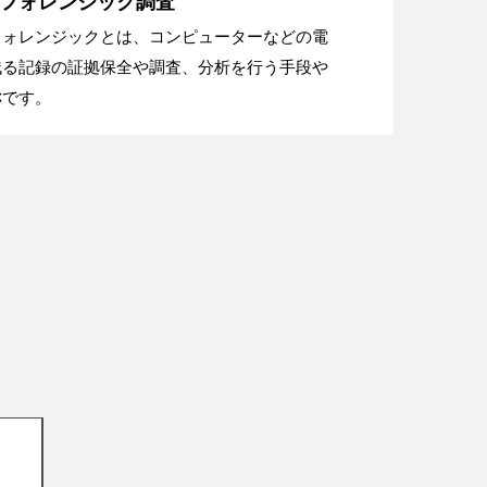
フォレンジック調査
フォレンジックとは、コンピューターなどの電
残る記録の証拠保全や調査、分析を行う手段や
称です。