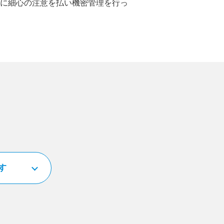
に細心の注意を払い機密管理を行っ
す