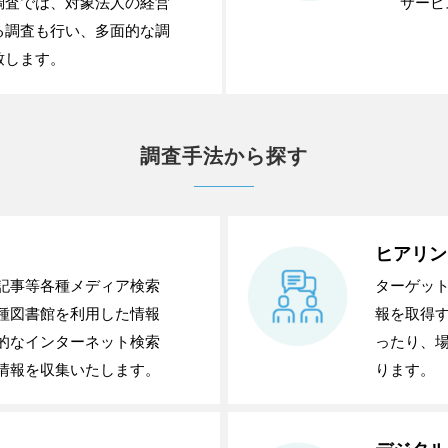
調査では、対象法人の経営
サービ
る調査も行い、多面的な調
致します。
調査手法から探す
ヒアリン
記事等各種メディア検索
ターゲッ
種図書館を利用した情報
報を取得す
的なインターネット検索
ったり、
情報を収集いたします。
ります。