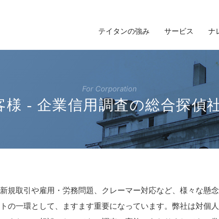
テイタンの強み
サービス
ナ
For Corporation
様 - 企業信用調査の総合探偵
新規取引や雇用・労務問題、クレーマー対応など、様々な懸念
トの一環として、ますます重要になっています。弊社は対個人