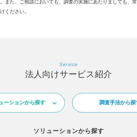
。また、ご相談においても、調査の実施にあたりましても、常
けください。
Service
法人向けサービス紹介
ューション
から探す
調査手法
から探
ソリューションから探す