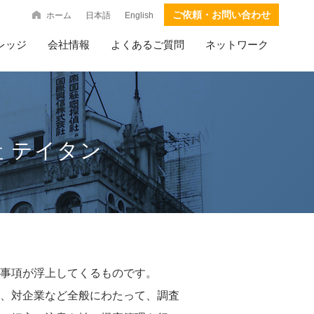
ご依頼・お問い合わせ
ホーム
日本語
English
レッジ
会社情報
よくあるご質問
ネットワーク
社 テイタン
事項が浮上してくるものです。
、対企業など全般にわたって、調査