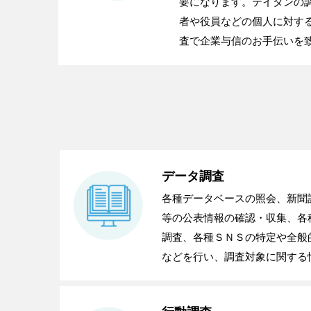
要になります。テイタンの
者や役員などの個人に対す
査で企業与信のお手伝いを
データ調査
各種データベースの照会、新聞
等の公表情報の確認・収集、各
調査、各種ＳＮＳの特定や全般
などを行い、調査対象に関する