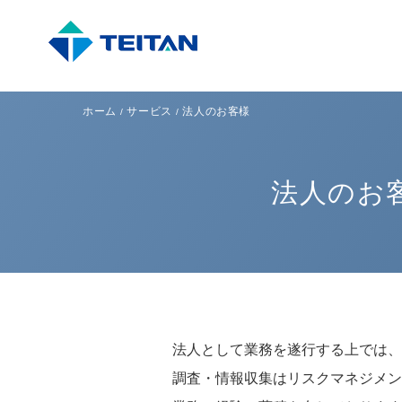
ホーム
サービス
法人のお客様
法人のお客
法人として業務を遂行する上では、
調査・情報収集はリスクマネジメン