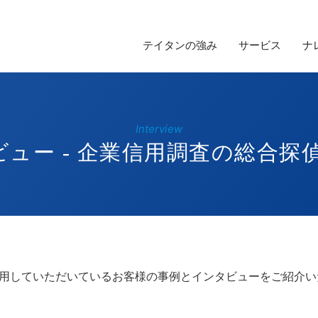
テイタンの強み
サービス
ナ
Interview
ュー - 企業信用調査の総合探
用していただいているお客様の事例とインタビューをご紹介い