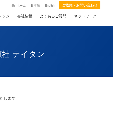
ご依頼・お問い合わせ
ホーム
日本語
English
レッジ
会社情報
よくあるご質問
ネットワーク
偵社 テイタン
たします。