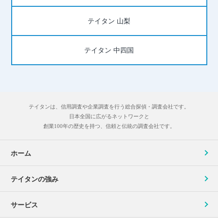
テイタン 山梨
テイタン 中四国
テイタンは、信用調査や企業調査を行う総合探偵・調査会社です。
日本全国に広がるネットワークと
創業100年の歴史を持つ、信頼と伝統の調査会社です。
ホーム
テイタンの強み
サービス