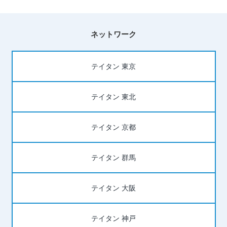
ネットワーク
テイタン 東京
テイタン 東北
テイタン 京都
テイタン 群馬
テイタン 大阪
テイタン 神戸