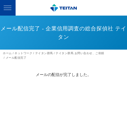
メール配信完了 - 企業信用調査の総合探偵社 テイ
タン
ホーム
ネットワーク
テイタン群馬
テイタン群馬 お問い合わせ、ご依頼
メール配信完了
メールの配信が完了しました。