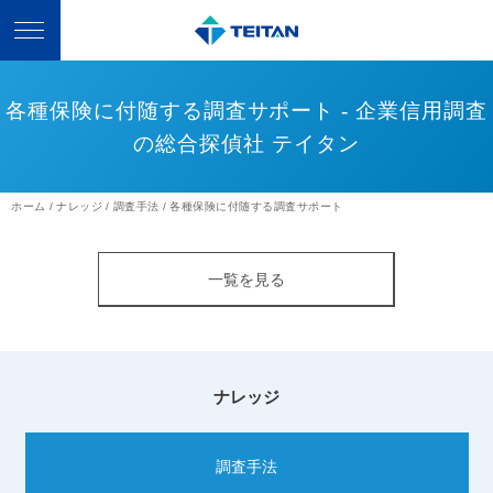
各種保険に付随する調査サポート - 企業信用調査
の総合探偵社 テイタン
ホーム
ナレッジ
調査手法
各種保険に付随する調査サポート
一覧を見る
ナレッジ
調査手法