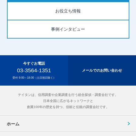
お役立ち情報
事例インタビュー
今すぐお電話
03-3564-1351
メールでのお問い合わせ
受付 9:00～18:00
（土日祝日除く）
テイタンは、信用調査や企業調査を行う総合探偵・調査会社です。
日本全国に広がるネットワークと
創業100年の歴史を持つ、信頼と伝統の調査会社です。
ホーム