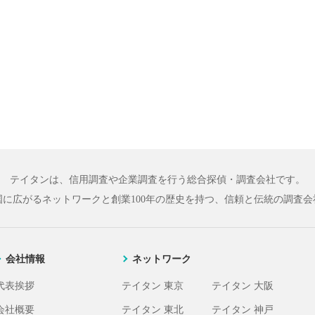
テイタンは、信用調査や企業調査を行う総合探偵・調査会社です。
国に広がるネットワークと
創業100年の歴史を持つ、信頼と伝統の調査会
会社情報
ネットワーク
代表挨拶
テイタン 東京
テイタン 大阪
会社概要
テイタン 東北
テイタン 神戸